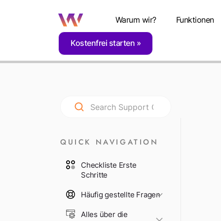
Warum wir?
Funktionen
Kostenfrei starten
Home
Support
Rechtliches, Datenschutz & Z
QUICK NAVIGATION
Checkliste Erste
Schritte
Häufig gestellte Fragen
Alles über die