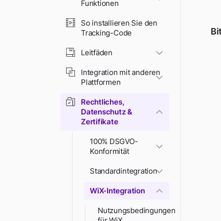
Funktionen
So installieren Sie den
Bi
Tracking-Code
Leitfäden
Integration mit anderen
Plattformen
Rechtliches,
Datenschutz &
Zertifikate
100% DSGVO-
Konformität
Standardintegration
WiX-Integration
Nutzungsbedingungen
für WiX