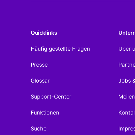
Quicklinks
Unter
Häufig gestellte Fragen
Über 
Presse
Partn
Glossar
Jobs &
Support-Center
Meilen
Funktionen
Konta
Suche
Impre