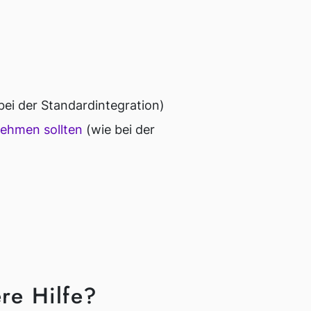
bei der Standardintegration)
nehmen sollten
(wie bei der
re Hilfe?