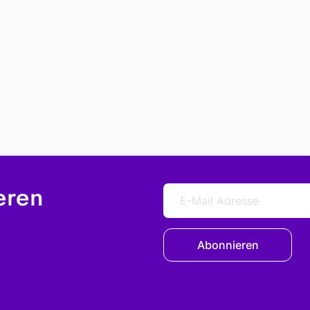
eren
Abonnieren