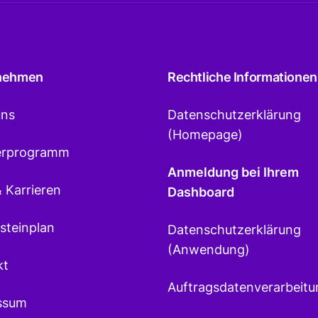
nehmen
Rechtliche Informationen
uns
Datenschutzerklärung
(Homepage)
erprogramm
Anmeldung bei Ihrem
 Karrieren
Dashboard
steinplan
Datenschutzerklärung
(Anwendung)
kt
Auftragsdatenverarbeitu
ssum