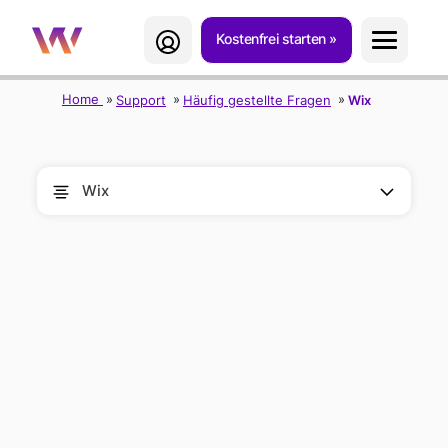
Kostenfrei starten
Home
Support
Häufig gestellte Fragen
Wix
Wix
HÄUFIG
GESTELLTE
FRAGEN ZUR
NUTZUNG VON