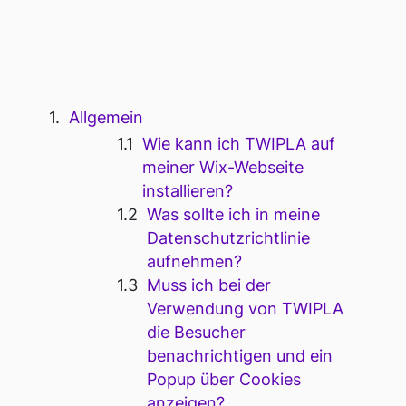
TWIPLA AUF WIX
(FAQ)
Allgemein
Wie kann ich TWIPLA auf
meiner Wix-Webseite
installieren?
Was sollte ich in meine
Datenschutzrichtlinie
aufnehmen?
Muss ich bei der
Verwendung von TWIPLA
die Besucher
benachrichtigen und ein
Popup über Cookies
anzeigen?