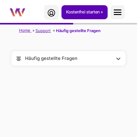
Kostenfrei starten
Home
Support
Häufig gestellte Fragen
Häufig gestellte Fragen
TWIPLA ALS
STANDALONE-
APP: HÄUFIGE
FRAGEN