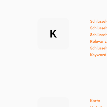
Schlüsse
Schlüsse
K
Schlüssel
Relevanz
Schlüsse
Keyword 
Karte