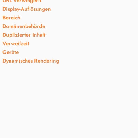
URL verweigern
Display-Auflösungen
Bereich
Domänenbehörde
Duplizierter Inhalt
Verweilzeit
Geräte
Dynamisches Rendering