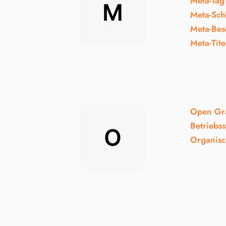
Meta-Tag
M
Meta-Sch
Meta-Bes
Meta-Tite
Open Gr
Betriebs
O
Organisc