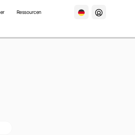
er
Ressourcen