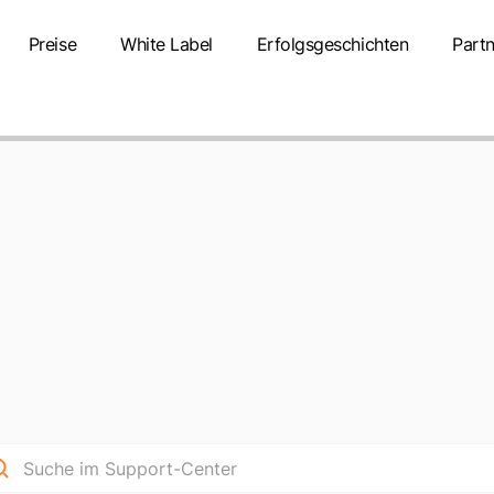
Preise
White Label
Erfolgsgeschichten
Partn
GLOSSAR