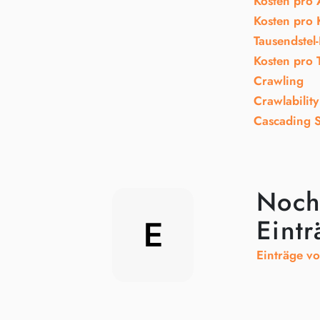
Kosten pro 
Kosten pro 
Tausendstel
Kosten pro 
Crawling
Crawlability
Cascading S
Noch
Eintr
E
Einträge vo