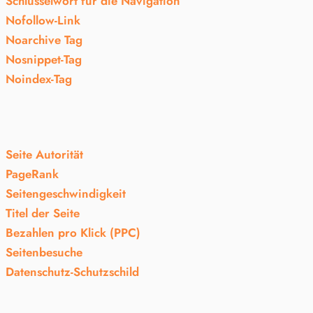
Schlüsselwort für die Navigation
Nofollow-Link
Noarchive Tag
Nosnippet-Tag
Noindex-Tag
Seite Autorität
PageRank
Seitengeschwindigkeit
Titel der Seite
Bezahlen pro Klick (PPC)
Seitenbesuche
Datenschutz-Schutzschild