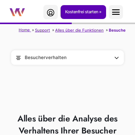
Kostenfrei starten
Home
Support
Alles über die Funktionen
Besucherverh
Besucherverhalten
BESUCHERVERH
ALTEN
Alles über die Analyse des
Verhaltens Ihrer Besucher