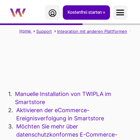
Kostenfrei starten
Home
Support
Integration mit anderen Plattformen
Sma
TWIPLA FÜR
SMARTSTORE
Manuelle Installation von TWIPLA im
Smartstore
Aktivieren der eCommerce-
Ereignisverfolgung in Smartstore
Möchten Sie mehr über
datenschutzkonformes E-Commerce-