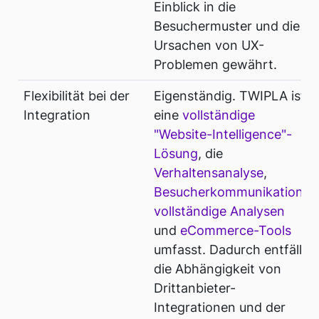
Einblick in die
Besuchermuster und die
Ursachen von UX-
Problemen gewährt.
Flexibilität bei der
Eigenständig. TWIPLA ist
Integration
eine
vollständige
"Website-Intelligence"-
Lösung
, die
Verhaltensanalyse
,
Besucherkommunikation
,
vollständige Analysen
und
eCommerce-Tools
umfasst. Dadurch entfällt
die Abhängigkeit von
Drittanbieter-
Integrationen und der