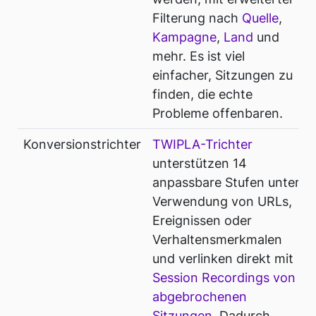
Filterung nach
Quelle
,
Kampagne
,
Land
und
mehr. Es ist viel
einfacher, Sitzungen zu
finden, die echte
Probleme offenbaren.
Konversionstrichter
TWIPLA-Trichter
unterstützen 14
anpassbare Stufen unter
Verwendung von URLs,
Ereignissen oder
Verhaltensmerkmalen
und verlinken direkt mit
Session Recordings von
abgebrochenen
Sitzungen
. Dadurch