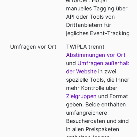
erfordert Hotjar
manuelles Tagging über
API oder Tools von
Drittanbietern für
jegliches Event-Tracking.
Umfragen vor Ort
TWIPLA trennt
Abstimmungen vor Ort
und
Umfragen außerhalb
der Website
in zwei
spezielle Tools, die Ihnen
mehr Kontrolle über
Zielgruppen
und Format
geben. Beide enthalten
umfangreichere
Besucherdaten und sind
in allen Preispaketen