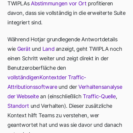
TWIPLAs
Abstimmungen vor Ort
profitieren
davon, dass sie vollständig in die erweiterte Suite
integriert sind.
Während Hotjar grundlegende Antwortdetails
wie
Gerät
und
Land
anzeigt, geht TWIPLA noch
einen Schritt weiter und zeigt direkt in der
Benutzeroberfläche den
vollständigen
Kontext
der Traffic-
Attributionssoftware
und der
Verhaltensanalyse
der Webseite
an (einschließlich
Traffic-Quelle
,
Standort
und Verhalten). Dieser zusätzliche
Kontext hilft Teams zu verstehen, wer
geantwortet hat und was sie davor und danach