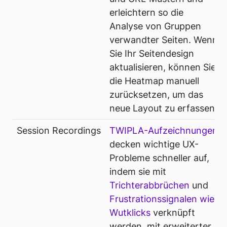
erleichtern so die
Analyse von Gruppen
verwandter Seiten. Wenn
Sie Ihr Seitendesign
aktualisieren, können Sie
die Heatmap manuell
zurücksetzen, um das
neue Layout zu erfassen.
Session Recordings
TWIPLA-Aufzeichnungen
decken wichtige UX-
Probleme schneller auf,
indem sie mit
Trichterabbrüchen
und
Frustrationssignalen wie
Wutklicks
verknüpft
werden, mit erweiterter