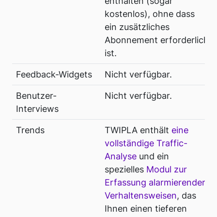
enthalten (sogar
kostenlos), ohne dass
ein zusätzliches
Abonnement erforderlich
ist.
Feedback-Widgets
Nicht verfügbar.
Benutzer-
Nicht verfügbar.
Interviews
Trends
TWIPLA enthält
eine
vollständige Traffic-
Analyse
und ein
spezielles
Modul zur
Erfassung alarmierender
Verhaltensweisen
, das
Ihnen einen tieferen