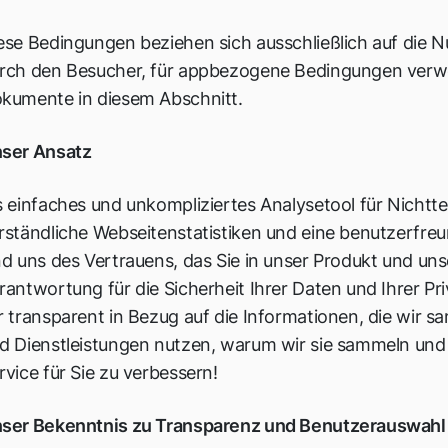
ese Bedingungen beziehen sich ausschließlich auf die
rch den Besucher, für appbezogene Bedingungen verwei
kumente in diesem Abschnitt.
ser Ansatz
s einfaches und unkompliziertes Analysetool für Nichtte
rständliche Webseitenstatistiken und eine benutzerfre
nd uns des Vertrauens, das Sie in unser Produkt und un
rantwortung für die Sicherheit Ihrer Daten und Ihrer Pr
r transparent in Bezug auf die Informationen, die wir 
d Dienstleistungen nutzen, warum wir sie sammeln und
rvice für Sie zu verbessern!
ser Bekenntnis zu Transparenz und Benutzerauswahl