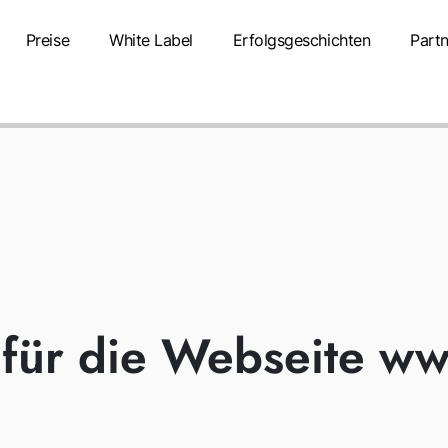
Preise
White Label
Erfolgsgeschichten
Partn
ertifikate
TWIPLA Webseite
Datenschutzerklärung
DATENSCHUTZ
G
für die Webseite w