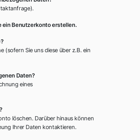
ntaktanfrage).
 ein Benutzerkonto erstellen.
e?
sofern Sie uns diese über z.B. ein
ogenen Daten?
ichnung eines
?
Konto löschen. Darüber hinaus können
hung Ihrer Daten kontaktieren.