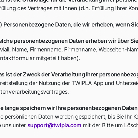
füllung des Vertrages mit Ihnen (d.h. Erfüllung Ihrer Ko
ii) Personenbezogene Daten, die wir erheben, wenn Sie
lche personenbezogenen Daten erheben wir über Si
Mail, Name, Firmenname, Firmenname, Webseiten-Name (
ntaktformular mitgeteilt haben).
s ist der Zweck der Verarbeitung Ihrer personenbez
reitstellung der Nutzung der TWIPLA App und Unterze
tenverarbeitungsvertrages.
e lange speichern wir Ihre personenbezogenen Daten
re persönlichen Daten werden gespeichert, bis Sie Ihr 
e uns unter
support@twipla.com
mit der Bitte um Lösc