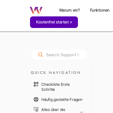
Warum wir?
Funktionen
Kostenfrei starten
Home
Support
Rechtliches, Datenschutz & Z
QUICK NAVIGATION
Checkliste Erste
Schritte
Häufig gestellte Fragen
Alles über die