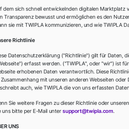
f dem sich schnell entwickelnden digitalen Marktplatz 
n Transparenz bewusst und ermöglichen es den Nutzer
nn sie mit TWIPLA kommunizieren, und wie TWIPLA Date
sere Richtlinie
ese Datenschutzerklärung ("Richtlinie") gilt für Daten,
Webseite") erfasst werden. ("TWIPLA", oder "wir") ist fü
bseite erhobenen Daten verantwortlich. Diese Richtlinie 
 Zusammenhang mit unseren anderen Webseiten oder Die
schreibt auch, wie TWIPLA die von uns erfassten Daten
nn Sie weitere Fragen zu dieser Richtlinie oder unsere
e uns bitte per E-Mail unter
support@twipla.com
.
BER UNS