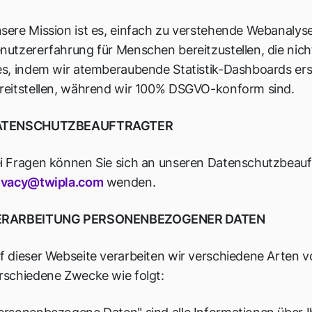
sere Mission ist es, einfach zu verstehende Webanalyse
nutzererfahrung für Menschen bereitzustellen, die nicht
es, indem wir atemberaubende Statistik-Dashboards erst
reitstellen, während wir 100% DSGVO-konform sind.
ATENSCHUTZBEAUFTRAGTER
i Fragen können Sie sich an unseren Datenschutzbeauf
ivacy@
twipla.com
wenden.
ERARBEITUNG PERSONENBEZOGENER DATEN
f dieser Webseite verarbeiten wir verschiedene Arten
rschiedene Zwecke wie folgt: