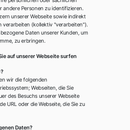
hre persönlichen oder sachlichen
 andere Personen zu identifizieren.
ern unserer Webseite sowie indirekt
erarbeiten (kollektiv "verarbeiten").
enbezogene Daten unserer Kunden, um
amme, zu erbringen.
Sie auf unserer Webseite surfen
e?
en wir die folgenden
iebssystem; Webseiten, die Sie
Dauer des Besuchs unserer Webseite
e URL oder die Webseite, die Sie zu
ogenen Daten?