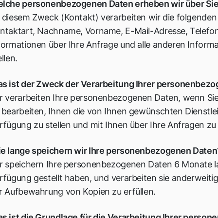
lche personenbezogenen Daten erheben wir über Si
 diesem Zweck (Kontakt) verarbeiten wir die folgend
ntaktart, Nachname, Vorname, E-Mail-Adresse, Telef
formationen über Ihre Anfrage und alle anderen Informa
ellen.
s ist der Zweck der Verarbeitung Ihrer personenbez
r verarbeiten Ihre personenbezogenen Daten, wenn Sie
 bearbeiten, Ihnen die von Ihnen gewünschten Dienstle
rfügung zu stellen und mit Ihnen über Ihre Anfragen z
e lange speichern wir Ihre personenbezogenen Daten
r speichern Ihre personenbezogenen Daten 6 Monate la
rfügung gestellt haben, und verarbeiten sie anderweitig
r Aufbewahrung von Kopien zu erfüllen.
s ist die Grundlage für die Verarbeitung Ihrer pers