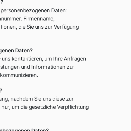
e?
en personenbezogenen Daten:
onnummer, Firmenname,
tionen, die Sie uns zur Verfügung
ogenen Daten?
 uns kontaktieren, um Ihre Anfragen
istungen und Informationen zur
u kommunizieren.
?
ng, nachdem Sie uns diese zur
 nur, um die gesetzliche Verpflichtung
onenbezogenen Daten?