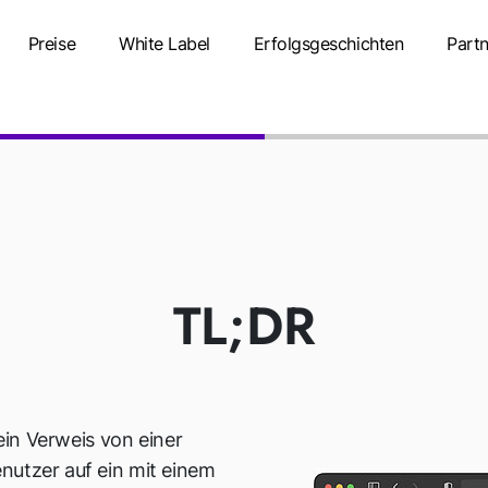
Preise
White Label
Erfolgsgeschichten
Partn
HYPERLINK
TL;DR
 ein Verweis von einer
nutzer auf ein mit einem