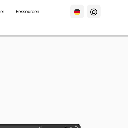
er
Ressourcen