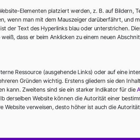
bsite-Elementen platziert werden, z. B. auf Bildern, Te
, wenn man mit dem Mauszeiger darüberfährt, und mei
ist der Text des Hyperlinks blau oder unterstrichen. Dies
e weiß, dass er beim Anklicken zu einem neuen Abschnit
terne Ressource (ausgehende Links) oder auf eine int
ehreren Gründen wichtig. Erstens gliedern sie den Inhal
kann. Zweitens sind sie ein starker Indikator für die
A
alb derselben Website können die Autorität einer besti
e Website verweisen, desto höher ist auch die Autorität