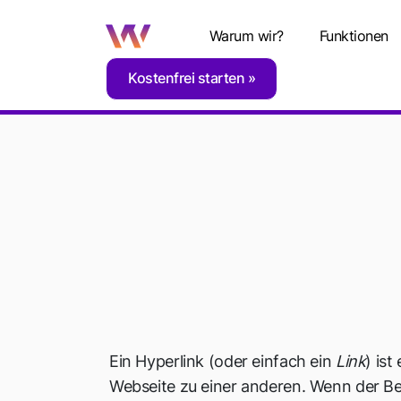
Warum wir?
Funktionen
Kostenfrei starten
Home
Glossar
H
Hyperlink
Ein Hyperlink (oder einfach ein
Link
) ist
Webseite zu einer anderen. Wenn der Be