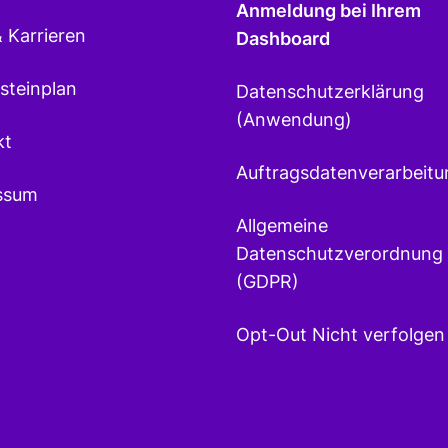
Anmeldung bei Ihrem
 Karrieren
Dashboard
steinplan
Datenschutzerklärung
(Anwendung)
kt
Auftragsdatenverarbeitu
ssum
Allgemeine
Datenschutzverordnung
(GDPR)
Opt-Out Nicht verfolgen