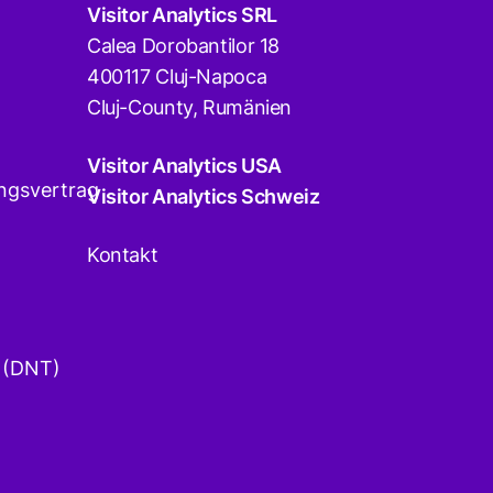
Visitor Analytics SRL
Calea Dorobantilor 18
400117 Cluj-Napoca
Cluj-County, Rumänien
Visitor Analytics USA
ngsvertrag
Visitor Analytics Schweiz
Kontakt
 (DNT)