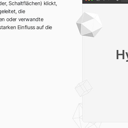
er, Schaltflächen) klickt,
leitet, die
nen oder verwandte
tarken Einfluss auf die