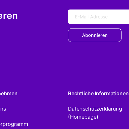
eren
Abonnieren
nehmen
Rechtliche Informationen
uns
Datenschutzerklärung
(Homepage)
erprogramm