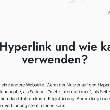
W
 Hyperlink und wie 
verwenden?
uf eine andere Webseite. Wenn der Nutzer auf den Hyperl
llenangabe, als Seite mit "mehr Informationen", als Seit
ktion durchführen kann (Registrierung, Anmeldung) oder 
in Verbindung steht, dienen kann.