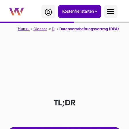
Kostenfrei starten
Home
Glossar
D
Datenverarbeitungsvertrag (DPA)
VEREINBARUNG
ZUR
DATENVERARBEITU
NG (DPA)
TL;DR