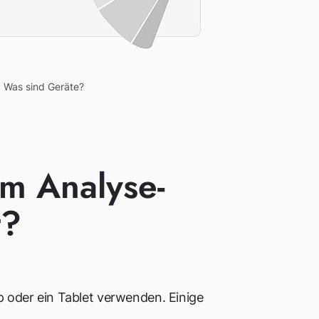
Was sind Geräte?
em Analyse-
t?
op oder ein Tablet verwenden. Einige