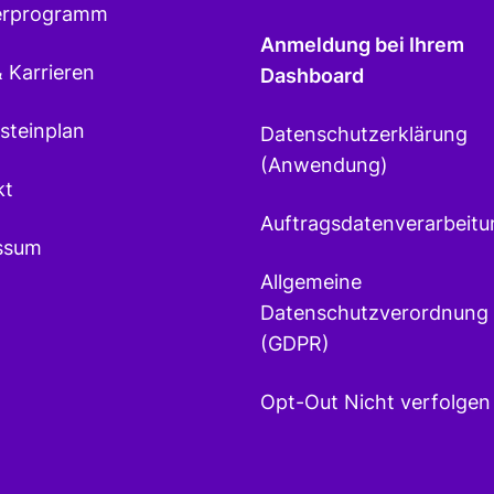
erprogramm
Anmeldung bei Ihrem
 Karrieren
Dashboard
steinplan
Datenschutzerklärung
(Anwendung)
kt
Auftragsdatenverarbeitu
ssum
Allgemeine
Datenschutzverordnung
(GDPR)
Opt-Out Nicht verfolgen