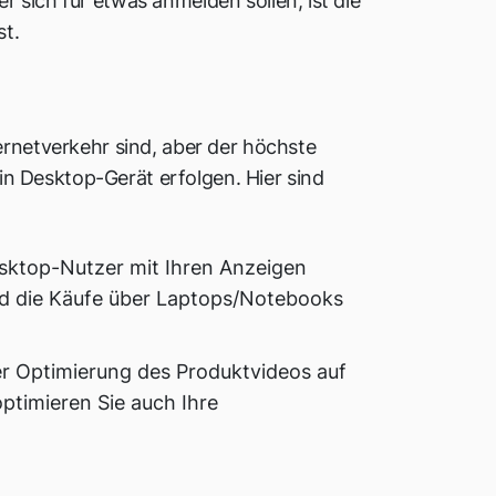
 sich für etwas anmelden sollen, ist die
st.
ernetverkehr sind, aber der höchste
n Desktop-Gerät erfolgen. Hier sind
esktop-Nutzer mit Ihren Anzeigen
nd die Käufe über Laptops/Notebooks
er Optimierung des Produktvideos auf
optimieren Sie auch Ihre