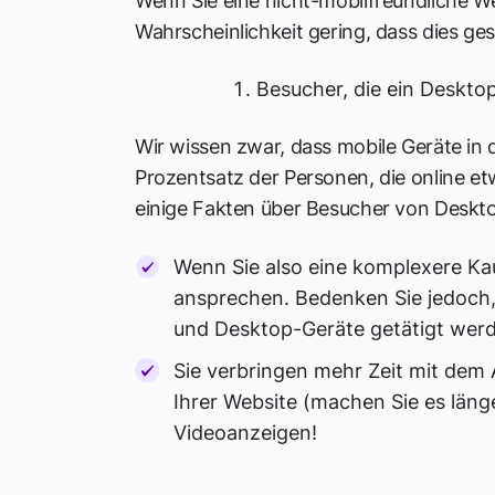
Wenn Sie eine nicht-mobilfreundliche We
Wahrscheinlichkeit gering, dass dies ge
Besucher, die ein Deskt
Wir wissen zwar, dass mobile Geräte in 
Prozentsatz der Personen, die online e
einige Fakten über Besucher von Deskt
Wenn Sie also eine komplexere Ka
ansprechen. Bedenken Sie jedoch,
und Desktop-Geräte getätigt wer
Sie verbringen mehr Zeit mit dem 
Ihrer Website (machen Sie es länge
Videoanzeigen!