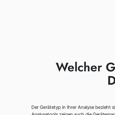
Welcher Ge
D
Der Gerätetyp in Ihrer Analyse bezieht s
Analysetools zeigen auch die Gerätemar