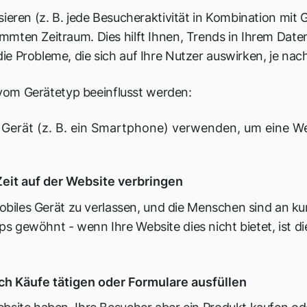
ieren (z. B. jede Besucheraktivität in Kombination mit 
mmten Zeitraum. Dies hilft Ihnen, Trends in Ihrem Dat
e Probleme, die sich auf Ihre Nutzer auswirken, je nac
e vom Gerätetyp beeinflusst werden:
s Gerät (z. B. ein Smartphone) verwenden, um eine We
eit auf der Website verbringen
 mobiles Gerät zu verlassen, und die Menschen sind an k
 gewöhnt - wenn Ihre Website dies nicht bietet, ist di
h Käufe tätigen oder Formulare ausfüllen