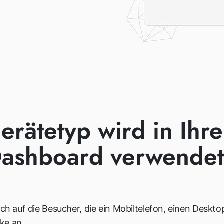
rätetyp wird in Ihr
ashboard verwende
ich auf die Besucher, die ein Mobiltelefon, einen Deskt
ke an.