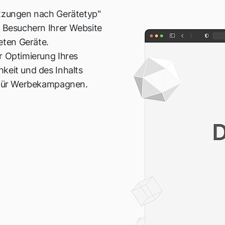
itzungen nach Gerätetyp"
n Besuchern Ihrer Website
ten Geräte.
r Optimierung Ihres
keit und des Inhalts
e für Werbekampagnen.