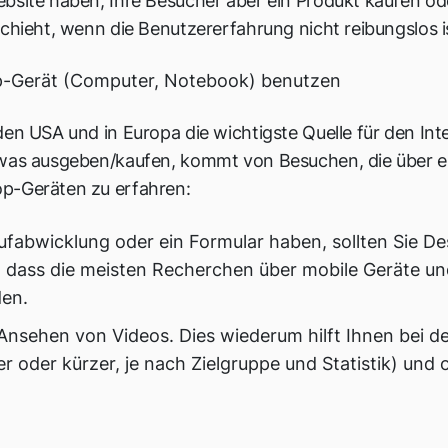
bsite haben, Ihre Besucher aber ein Produkt kaufen oder
schieht, wenn die Benutzererfahrung nicht reibungslos i
op-Gerät (Computer, Notebook) benutzen
den USA und in Europa die wichtigste Quelle für den Int
twas ausgeben/kaufen, kommt von Besuchen, die über ei
op-Geräten zu erfahren:
ufabwicklung oder ein Formular haben, sollten Sie D
 dass die meisten Recherchen über mobile Geräte u
den.
Ansehen von Videos. Dies wiederum hilft Ihnen bei d
r oder kürzer, je nach Zielgruppe und Statistik) und 