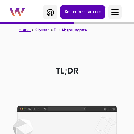
Kostenfrei starten
Home
Glossar
B
Absprungrate
ABSPRUNGRATE
TL;DR