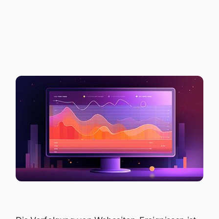
EREIGNISVERFOL
GUNG ERKLÄRT