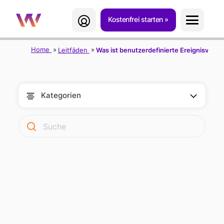
Kostenfrei starten
Home
Leitfäden
Was ist benutzerdefinierte Ereignisverfo
Kategorien
BENUTZERDEFINIE
RTE