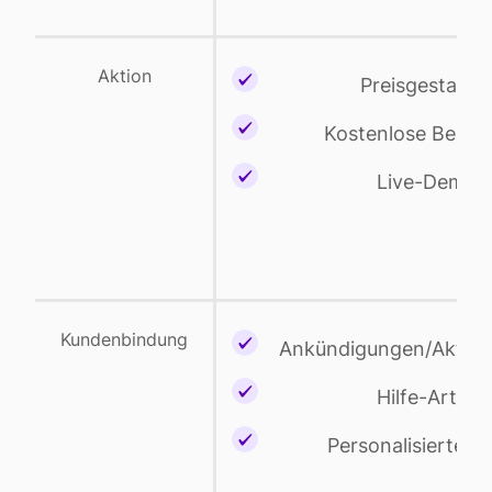
Aktion
Preisgestaltu
Kostenlose Berat
Live-Demos
Kundenbindung
Ankündigungen/Aktual
Hilfe-Artikel
Personalisierte E-