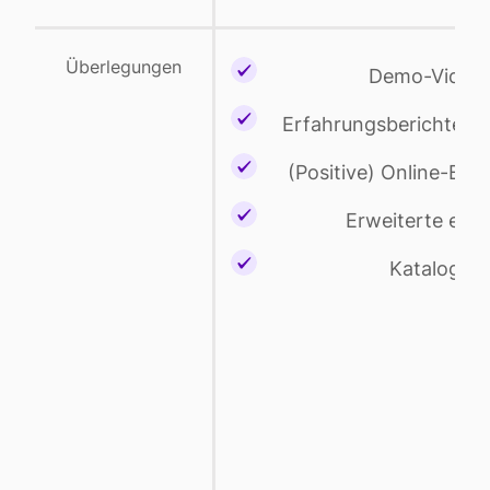
Überlegungen
Demo-Video
Erfahrungsberichte v
(Positive) Online-Be
Erweiterte ebo
Kataloge