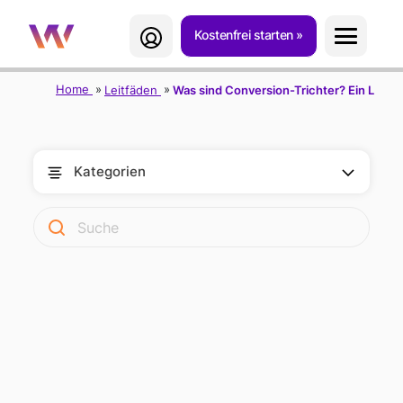
Kostenfrei starten
Home
Leitfäden
Was sind Conversion-Trichter? Ein Leitfad
Kategorien
KONVERSIONSTRI
CHTER: