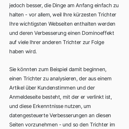
jedoch besser, die Dinge am Anfang einfach zu
halten - vor allem, weil Ihre kürzesten Trichter
Ihre wichtigsten Webseiten enthalten werden
und deren Verbesserung einen Dominoeffekt
auf viele Ihrer anderen Trichter zur Folge
haben wird.
Sie könnten zum Beispiel damit beginnen,
einen Trichter zu analysieren, der aus einem
Artikel über Kundenstimmen und der
Anmeldeseite besteht, mit der er verlinkt ist,
und diese Erkenntnisse nutzen, um
datengesteuerte Verbesserungen an diesen
Seiten vorzunehmen - und so den Trichter im