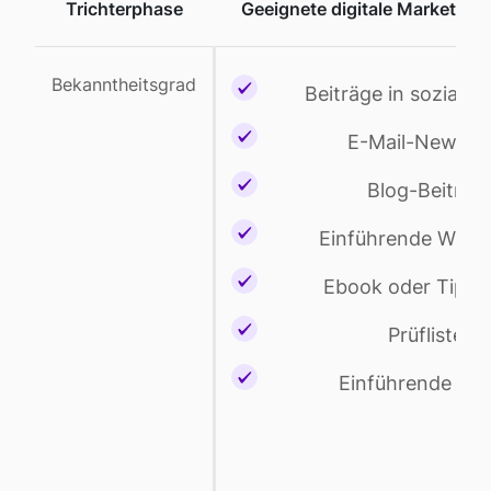
Trichterphase
Geeignete digitale Marketingm
Bekanntheitsgrad
Beiträge in soziale
E-Mail-Newslet
Blog-Beiträg
Einführende Whit
Ebook oder Tippbl
Prüflisten
Einführende eb