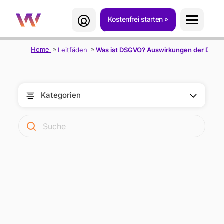
Kostenfrei starten
Home
Leitfäden
Was ist DSGVO? Auswirkungen der DSGV
Kategorien
DSGVO UND
DATENSCHUTZ