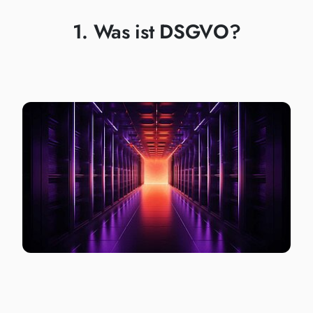
1. Was ist DSGVO?