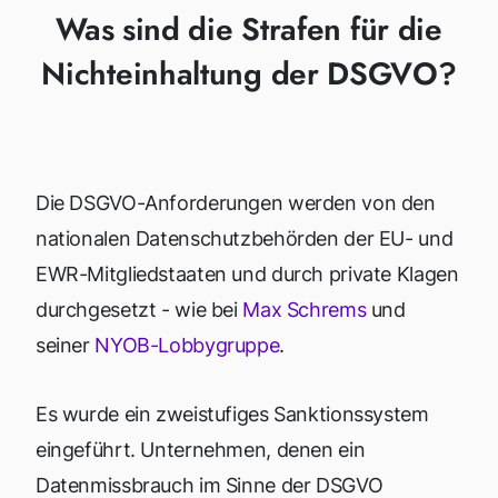
Was sind die Strafen für die
Nichteinhaltung der DSGVO?
Die DSGVO-Anforderungen werden von den
nationalen Datenschutzbehörden der EU- und
EWR-Mitgliedstaaten und durch private Klagen
durchgesetzt - wie bei
Max Schrems
und
seiner
NYOB-Lobbygruppe
.
Es wurde ein zweistufiges Sanktionssystem
eingeführt. Unternehmen, denen ein
Datenmissbrauch im Sinne der DSGVO