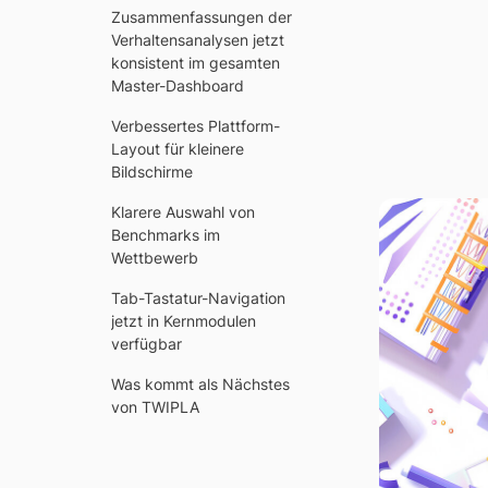
Zusammenfassungen der
J
Verhaltensanalysen jetzt
konsistent im gesamten
Master-Dashboard
Verbessertes Plattform-
Layout für kleinere
Bildschirme
Klarere Auswahl von
Benchmarks im
Wettbewerb
Tab-Tastatur-Navigation
jetzt in Kernmodulen
verfügbar
Was kommt als Nächstes
von TWIPLA