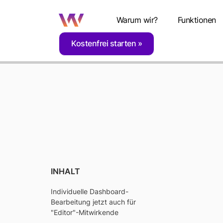
Warum wir?
Funktionen
Kostenfrei starten
Home
Blog
Plattform Nachrichten - Janua
INHALT
Individuelle Dashboard-
Bearbeitung jetzt auch für
NA
"Editor"-Mitwirkende