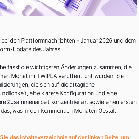
bei den Plattformnachrichten - Januar 2026 und dem
tform-Update des Jahres.
be fasst die wichtigsten Änderungen zusammen, die
nen Monat im TWIPLA veröffentlicht wurden. Sie
isierungen, die sich auf die alltägliche
ndlichkeit, eine klarere Konfiguration und eine
ere Zusammenarbeit konzentrieren, sowie einen ersten
f das, was in den kommenden Monaten Gestalt
ie das Inhaltsverzeichnis auf der linken Seite, um