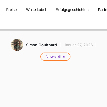
Preise
White Label
Erfolgsgeschichten
Partn
r 2026
Simon Coulthard
Januar 27, 2026
Newsletter
PLATTFORM
CHRICHTEN -