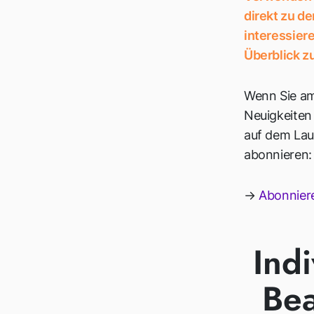
direkt zu d
interessiere
Überblick zu
Wenn Sie am
Neuigkeiten
auf dem Lau
abonnieren:
→
Abonniere
Ind
Bea