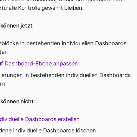
kturelle Kontrolle gewahrt bleiben.
können jetzt:
sblöcke in bestehenden individuellen Dashboards
ten
auf Dashboard-Ebene anpassen
sierungen in bestehenden individuellen Dashboards
rn
können nicht:
dividuelle Dashboards erstellen
ene individuelle Dashboards löschen