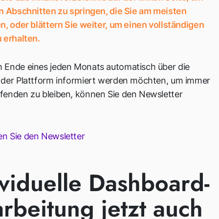
en Abschnitten zu springen, die Sie am meisten
n, oder blättern Sie weiter, um einen vollständigen
 erhalten.
 Ende eines jeden Monats automatisch über die
 der Plattform informiert werden möchten, um immer
fenden zu bleiben, können Sie den Newsletter
n Sie den Newsletter
ividuelle Dashboard-
rbeitung jetzt auch