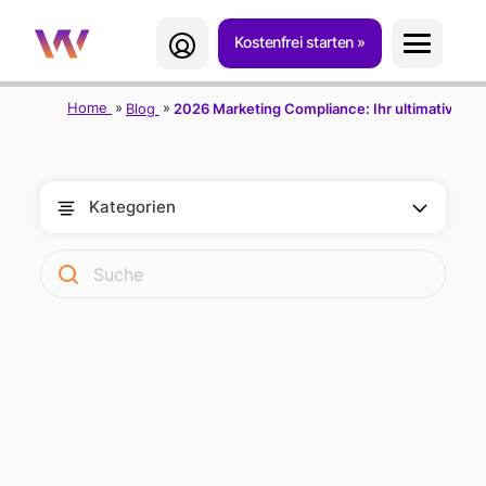
Kostenfrei starten
Home
Blog
2026 Marketing Compliance: Ihr ultimativer Le
Kategorien
2026 MARKETING
COMPLIANCE: