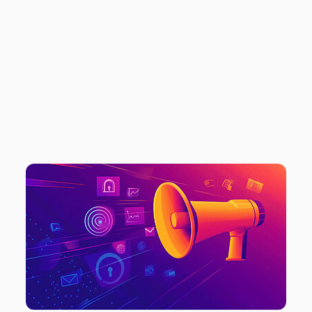
EINE
NARRENSICHERE
ANLEITUNG ZUM
ERFOLG