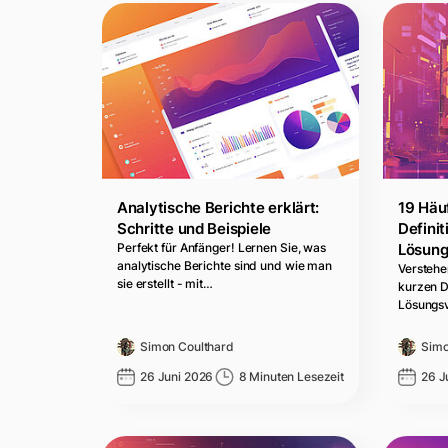
Analytische Berichte erklärt:
19 Häu
Schritte und Beispiele
Defini
Perfekt für Anfänger! Lernen Sie, was
Lösung
analytische Berichte sind und wie man
Verstehe
sie erstellt - mit…
kurzen D
Lösungsv
Simon Coulthard
Simo
26 Juni 2026
8 Minuten Lesezeit
26 J