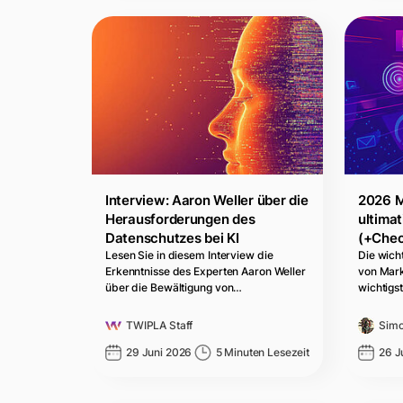
Interview: Aaron Weller über die
2026 M
Herausforderungen des
ultimat
Datenschutzes bei KI
(+Chec
Lesen Sie in diesem Interview die
Die wich
Erkenntnisse des Experten Aaron Weller
von Mark
über die Bewältigung von…
wichtigs
TWIPLA Staff
Simo
29 Juni 2026
5 Minuten Lesezeit
26 J