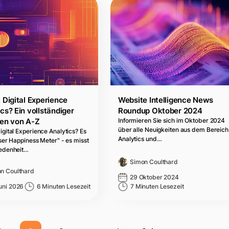
 Digital Experience
Website Intelligence News
cs? Ein vollständiger
Roundup Oktober 2024
den von A-Z
Informieren Sie sich im Oktober 2024
über alle Neuigkeiten aus dem Bereich
igital Experience Analytics? Es
Analytics und…
User Happiness Meter" - es misst
iedenheit…
Simon Coulthard
n Coulthard
29 Oktober 2024
uni 2026
6 Minuten Lesezeit
7 Minuten Lesezeit