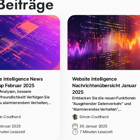
Beiträge
e Intelligence News
Website Intelligence
p Februar 2025
Nachrichtenübersicht Januar
Analysen, bessere
2025
freundlichkeit! Verfolgen Sie
Entdecken Sie die neuen Funktionen
u alarmierendem Verhalten,…
"Ausgehender Datenverkehr" und
"Alarmierendes Verhalten",…
n Coulthard
Simon Coulthard
ebruar 2025
30 Januar 2025
nuten Lesezeit
7 Minuten Lesezeit