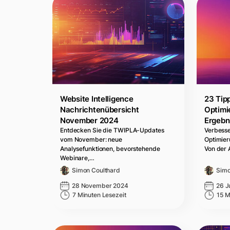
Website Intelligence
23 Tip
Nachrichtenübersicht
Optimi
November 2024
Ergebn
Entdecken Sie die TWIPLA-Updates
Verbesse
vom November: neue
Optimier
Analysefunktionen, bevorstehende
Von der
Webinare,…
Simon Coulthard
Simo
28 November 2024
26 J
7 Minuten Lesezeit
15 M