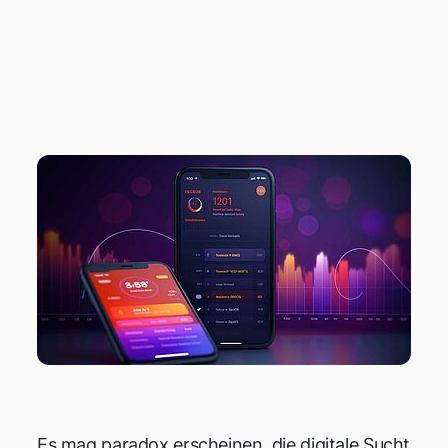
APPS FÜR
WOHLBEFINDEN
Es mag paradox erscheinen, die digitale Sucht