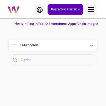
Kostenfrei starten
Home
Blog
Top 10 Smartphone-Apps für die Integration 
Kategorien
TOP 10
SMARTPHONE-