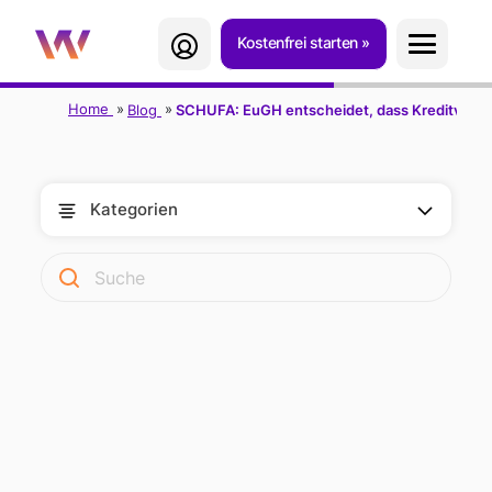
Kostenfrei starten
Home
Blog
SCHUFA: EuGH entscheidet, dass Kreditvermi
Kategorien
SCHUFA: EUGH
SIEHT VERSTOSS G