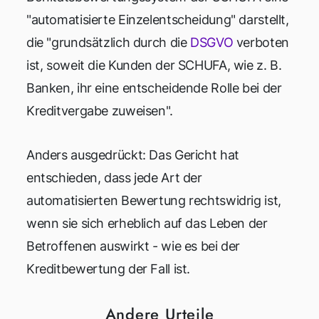
"automatisierte Einzelentscheidung" darstellt,
die "grundsätzlich durch die
DSGVO
verboten
ist, soweit die Kunden der SCHUFA, wie z. B.
Banken, ihr eine entscheidende Rolle bei der
Kreditvergabe zuweisen".
Anders ausgedrückt: Das Gericht hat
entschieden, dass jede Art der
automatisierten Bewertung rechtswidrig ist,
wenn sie sich erheblich auf das Leben der
Betroffenen auswirkt - wie es bei der
Kreditbewertung der Fall ist.
Andere Urteile