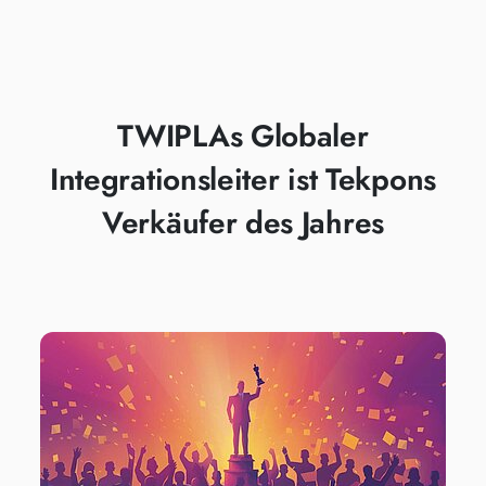
RENOMMIERTEN
TEKPON AWARD
TWIPLAs Globaler
Integrationsleiter ist Tekpons
Verkäufer des Jahres