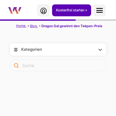
Kostenfrei starten
Home
Blog
Dragos Gal gewinnt den Tekpon-Preis
Kategorien
DRAGOS GAL
GEWINNT