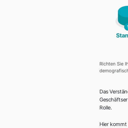
Richten Sie 
demografisch
Das Verständ
Geschäftserf
Rolle.
Hier kommt 