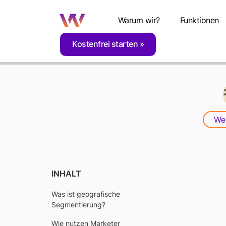
Warum wir?
Funktionen
Kostenfrei starten
Home
Blog
Geografische Segmentierung: 
Web
GE
INHALT
Was ist geografische
Segmentierung?
S
Wie nutzen Marketer