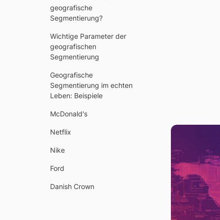
geografische
G
Segmentierung?
Wichtige Parameter der
geografischen
Segmentierung
Geografische
Segmentierung im echten
Leben: Beispiele
McDonald's
Netflix
Nike
Ford
Danish Crown
Geografische
Segmentierung für Ihr