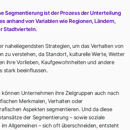
e Segmentierung ist der Prozess der Unterteilung
es anhand von Variablen wie Regionen, Ländern,
r Stadtvierteln.
der naheliegendsten Strategien, um das Verhalten von
 zu verstehen, da Standort, kulturelle Werte, Wetter
en ihre Vorlieben, Kaufgewohnheiten und andere
s stark beeinflussen.
h können Unternehmen ihre Zielgruppen auch nach
ischen Merkmalen, Verhalten oder
afischen Aspekten segmentieren. Und da diese
ptansätze der Segmentierung – sowie soziale
 im Allgemeinen – sich oft überschneiden, entsteht