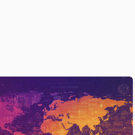
: MARKETING
MIT GPS