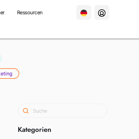
er
Ressourcen
keting
Kategorien