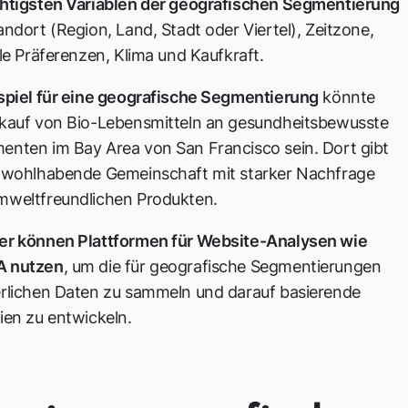
htigsten Variablen der geografischen Segmentierung
andort (Region, Land, Stadt oder Viertel), Zeitzone,
lle Präferenzen, Klima und Kaufkraft.
spiel für eine geografische Segmentierung
könnte
rkauf von Bio-Lebensmitteln an gesundheitsbewusste
nten im Bay Area von San Francisco sein. Dort gibt
e wohlhabende Gemeinschaft mit starker Nachfrage
mweltfreundlichen Produkten.
er können Plattformen für Website-Analysen wie
 nutzen
, um die für geografische Segmentierungen
erlichen Daten zu sammeln und darauf basierende
ien zu entwickeln.