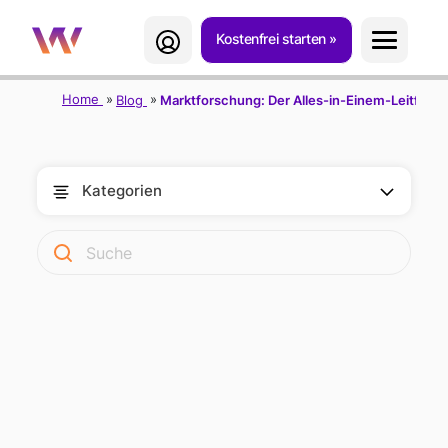
Kostenfrei starten
Home
Blog
Marktforschung: Der Alles-in-Einem-Leitfade
Kategorien
ALL-IN-ONE-
LEITFADEN ZUR