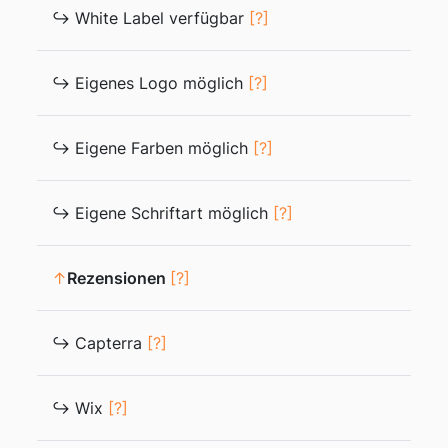
↪ White Label verfügbar
[?]
↪ Eigenes Logo möglich
[?]
↪ Eigene Farben möglich
[?]
↪ Eigene Schriftart möglich
[?]
↑
Rezensionen
[?]
↪ Capterra
[?]
↪ Wix
[?]