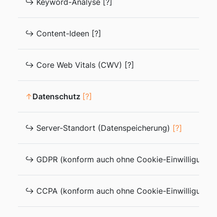
↪ Keyword-Analyse [?]
↪ Content-Ideen [?]
↪ Core Web Vitals (CWV) [?]
↑
Datenschutz
[?]
↪ Server-Standort (Datenspeicherung)
[?]
↪ GDPR (konform auch ohne Cookie-Einwilligungs
↪ CCPA (konform auch ohne Cookie-Einwilligungsba