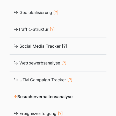
↪ Geolokalisierung
[?]
↪Traffic-Struktur
[?]
↪ Social Media Tracker [?]
↪ Wettbewerbsanalyse
[?]
↪ UTM Campaign Tracker
[?]
↑
Besucherverhaltensanalyse
↪ Ereignisverfolgung
[?]