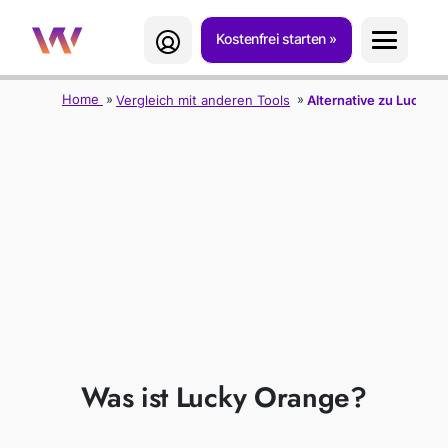
Kostenfrei starten
Home
Vergleich mit anderen Tools
Alternative zu Lucky 
TWIPLA ALS
ALTERNATIVE ZU
LUCKY ORANGE
Was ist Lucky Orange?