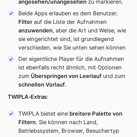
angesehen/unangesehen
zu markieren.
Beide Apps erlauben es dem Benutzer,
Filter
auf die Liste der Aufnahmen
anzuwenden
, aber die Art und Weise, wie
sie eingerichtet sind, ist grundlegend
verschieden, wie Sie unten sehen können
Der eigentliche Player für die Aufnahmen
ist ebenfalls recht ähnlich, mit Optionen
zum
Überspringen von Leerlauf
und zum
schnellen Vorlauf
.
TWIPLA-Extras
:
TWIPLA bietet eine
breitere Palette von
Filtern
. Sie können nach Land,
Betriebssystem, Browser, Besuchertyp