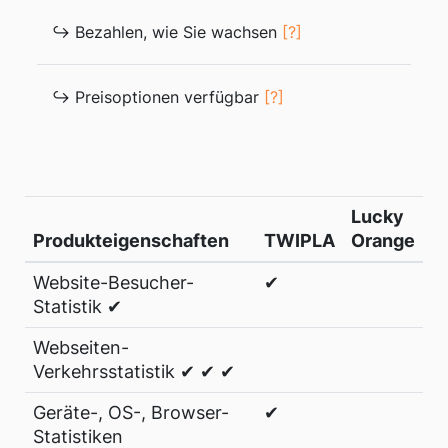
↪ Bezahlen, wie Sie wachsen
[?]
↪ Preisoptionen verfügbar
[?]
Lucky
Produkteigenschaften
TWIPLA
Orange
Website-Besucher-
✔
Statistik ✔
Webseiten-
Verkehrsstatistik ✔ ✔ ✔
Geräte-, OS-, Browser-
✔
Statistiken