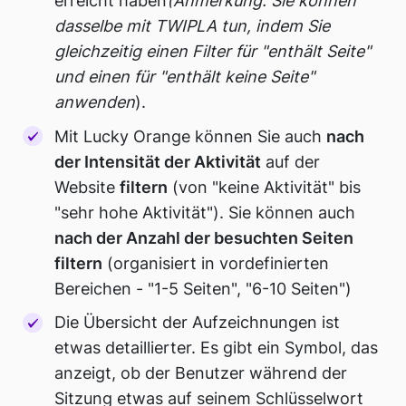
erreicht haben
(Anmerkung: Sie können
dasselbe mit TWIPLA tun, indem Sie
gleichzeitig einen Filter für "enthält Seite"
und einen für "enthält keine Seite"
anwenden
).
Mit Lucky Orange können Sie auch
nach
der Intensität der Aktivität
auf der
Website
filtern
(von "keine Aktivität" bis
"sehr hohe Aktivität"). Sie können auch
nach der Anzahl der besuchten Seiten
filtern
(organisiert in vordefinierten
Bereichen - "1-5 Seiten", "6-10 Seiten")
Die Übersicht der Aufzeichnungen ist
etwas detaillierter. Es gibt ein Symbol, das
anzeigt, ob der Benutzer während der
Sitzung etwas auf seinem Schlüsselwort