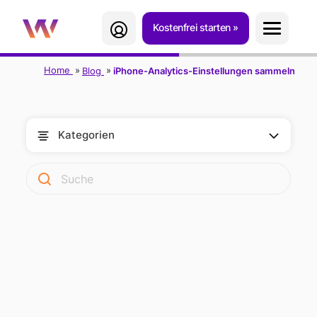
Kostenfrei starten
Home
Blog
iPhone-Analytics-Einstellungen sammeln unr
Kategorien
IPHONE-
ANALYTICS-