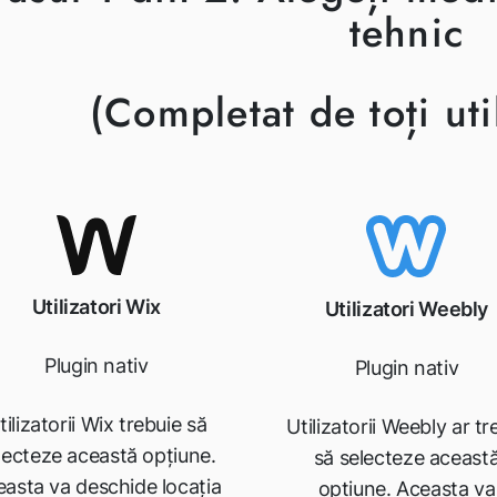
tehnic
(Completat de toți util
Utilizatori Wix
Utilizatori Weebly
Plugin nativ
Plugin nativ
tilizatorii Wix trebuie să
Utilizatorii Weebly ar tr
lecteze această opțiune.
să selecteze aceast
asta va deschide locația
opțiune. Aceasta va