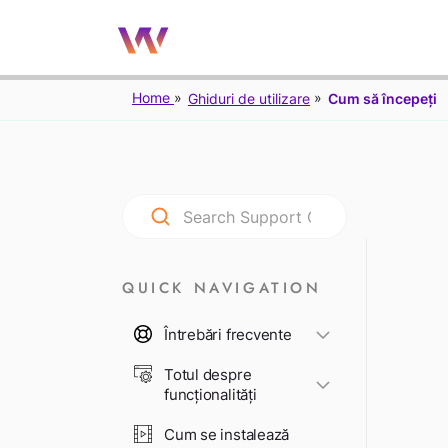
Home
Ghiduri de utilizare
Cum să începeți
QUICK NAVIGATION
Întrebări frecvente
Totul despre
funcționalități
Cum se instalează