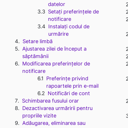
datelor
Setați preferințele de
notificare
Instalați codul de
urmărire
Setare limbă
Ajustarea zilei de început a
săptămânii
Modificarea preferințelor de
notificare
Preferințe privind
rapoartele prin e-mail
Notificări de cont
Schimbarea fusului orar
Dezactivarea urmăririi pentru
propriile vizite
Adăugarea, eliminarea sau