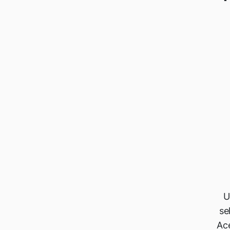
U
se
Ace