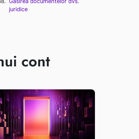
Găsirea documentelor dvs.
juridice
ui cont