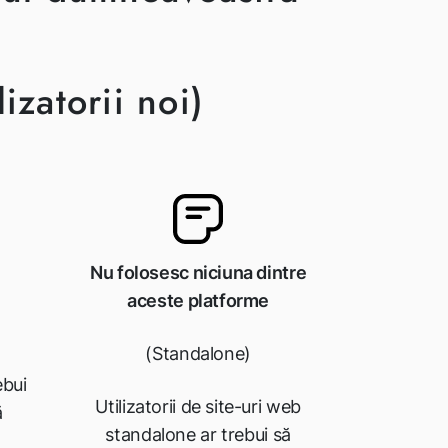
izatorii noi)
Nu folosesc niciuna dintre
aceste platforme
(Standalone)
ebui
Utilizatorii de site-uri web
ă
standalone ar trebui să