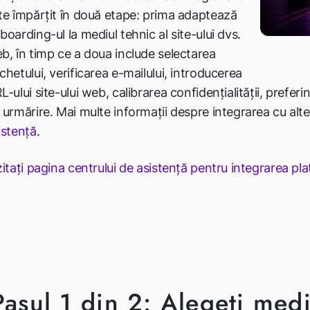
te împărțit în două etape: prima adaptează
boarding-ul la mediul tehnic al site-ului dvs.
b, în timp ce a doua include selectarea
chetului, verificarea e-mailului, introducerea
L-ului site-ului web, calibrarea confidențialității, preferi
 urmărire. Mai multe informații despre integrarea cu alte
istență
.
zitați pagina centrului de asistență pentru integrarea pl
Pasul 1 din 2: Alegeți med