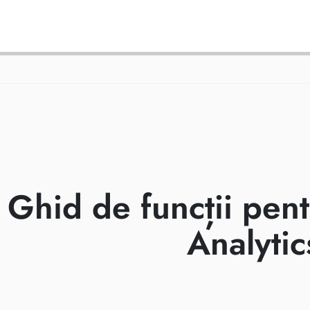
CUM SĂ ÎN
Ghid de funcții pentr
Analytic