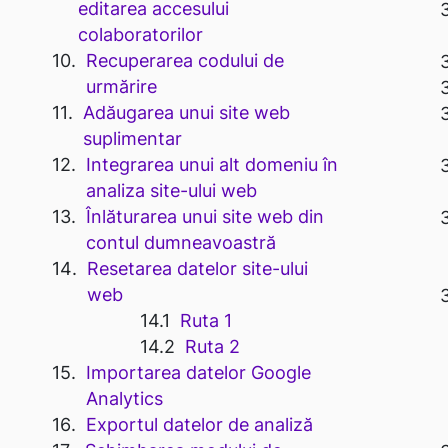
editarea accesului
colaboratorilor
Recuperarea codului de
urmărire
Adăugarea unui site web
suplimentar
Integrarea unui alt domeniu în
analiza site-ului web
Înlăturarea unui site web din
contul dumneavoastră
Resetarea datelor site-ului
web
Ruta 1
Ruta 2
Importarea datelor Google
Analytics
Exportul datelor de analiză