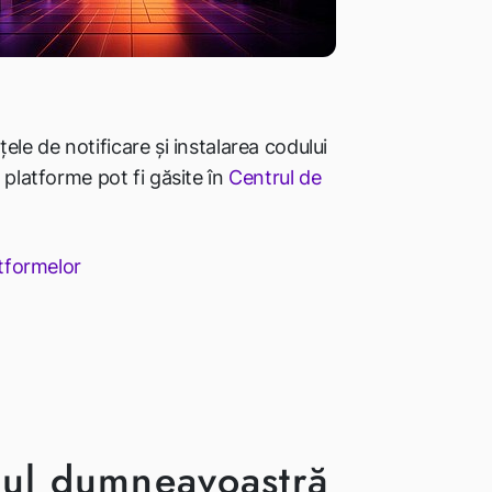
nțele de notificare și instalarea codului
 platforme pot fi găsite în
Centrul de
atformelor
iul dumneavoastră