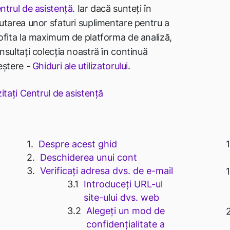
ntrul de asistență
. Iar dacă sunteți în
utarea unor sfaturi suplimentare pentru a
ofita la maximum de platforma de analiză,
nsultați colecția noastră în continuă
eștere -
Ghiduri ale utilizatorului
.
zitați Centrul de asistență
Despre acest ghid
Deschiderea unui cont
Verificați adresa dvs. de e-mail
Introduceți URL-ul
site-ului dvs. web
Alegeți un mod de
confidențialitate a