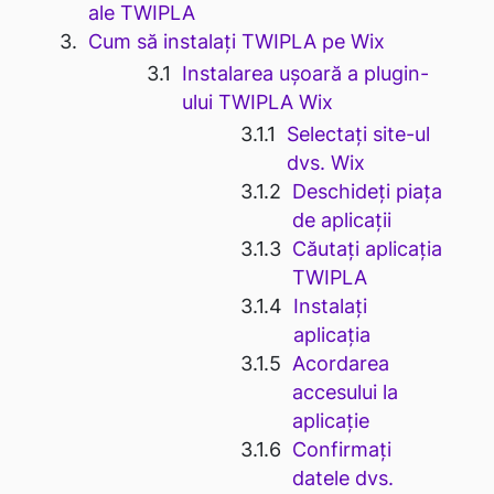
ale TWIPLA
Cum să instalați TWIPLA pe Wix
Instalarea ușoară a plugin-
ului TWIPLA Wix
Selectați site-ul
dvs. Wix
Deschideți piața
de aplicații
Căutați aplicația
TWIPLA
Instalați
aplicația
Acordarea
accesului la
aplicație
Confirmați
datele dvs.