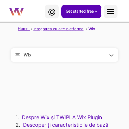
Get started free
Home
Integrarea cu alte platforme
Wix
Wix
TWIPLA PENTRU
PLATFORMA WIX
Despre Wix și TWIPLA Wix Plugin
Descoperiți caracteristicile de bază