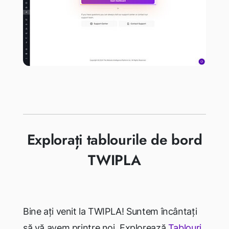
Explorați tablourile de bord
TWIPLA
Bine ați venit la TWIPLA! Suntem încântați
să vă avem printre noi. Explorează
Tablouri