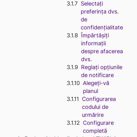
Selectați
preferința dvs.
de
confidențialitate
Împărtășiți
informații
despre afacerea
dvs.
Reglați opțiunile
de notificare
Alegeți-vă
planul
Configurarea
codului de
urmărire
Configurare
completă