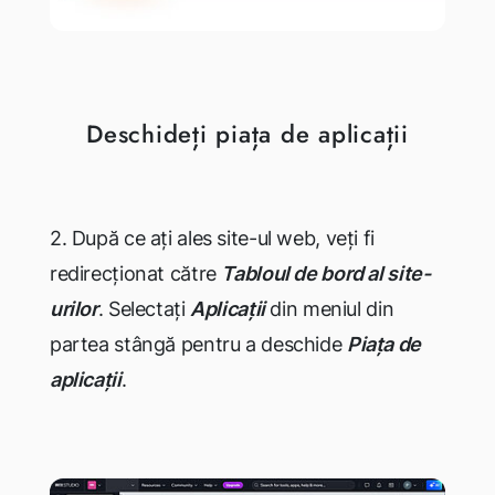
Deschideți piața de aplicații
2. După ce ați ales site-ul web, veți fi
redirecționat către
T
ablo
ul de bord al site-
urilor
. Selectați
Aplicații
din meniul din
partea stângă pentru a deschide
Piața de
aplicații
.