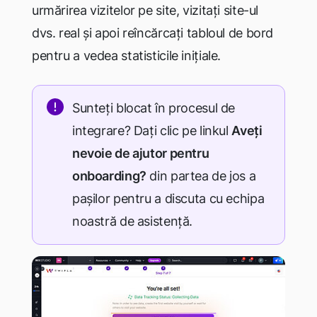
urmărirea vizitelor pe site, vizitați site-ul
dvs. real și apoi reîncărcați tabloul de bord
pentru a vedea statisticile inițiale.
Sunteți blocat în procesul de
integrare? Dați clic pe linkul
Aveți
nevoie de ajutor pentru
onboarding?
din partea de jos a
pașilor pentru a discuta cu echipa
noastră de asistență.