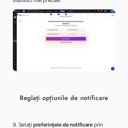
statistici mai precise.
Reglați opțiunile de notificare
9. Setați
preferințele de notificare
prin