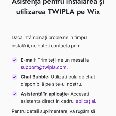
Asistență pentru instalarea și
utilizarea TWIPLA pe Wix
Dacă întâmpinați probleme în timpul
instalării, ne puteți contacta prin:
E-mail
: Trimiteți-ne un mesaj la
support@twipla.com.
Chat Bubble
: Utilizați bula de chat
disponibilă pe site-ul nostru.
Asistență în aplicație
: Accesați
asistența direct în cadrul
aplicației
.
Pentru detalii suplimentare, vă rugăm să