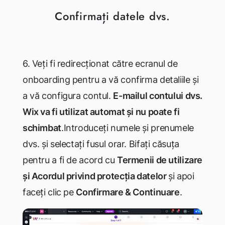
Confirmați datele dvs.
6. Veți fi redirecționat către ecranul de
onboarding pentru a vă confirma detaliile și
a vă configura contul.
E-mailul contului dvs.
Wix va fi utilizat automat și nu poate fi
schimbat
.
Introduceți numele și prenumele
dvs. și selectați fusul orar. Bifați căsuța
pentru a fi de acord cu
Termenii de utilizare
și Acordul privind protecția datelor
și apoi
faceți clic pe
Confirmare
&
Continuare
.