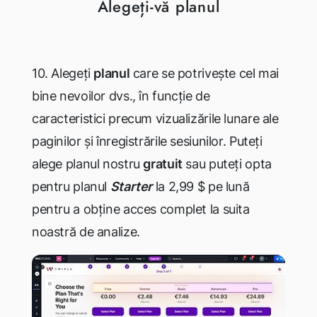
Alegeți-vă planul
10. Alegeți
planul
care se potrivește cel mai
bine nevoilor dvs., în funcție de
caracteristici precum vizualizările lunare ale
paginilor și înregistrările sesiunilor. Puteți
alege planul nostru
gratuit
sau puteți opta
pentru planul
Starter
la 2,99 $ pe lună
pentru a obține acces complet la suita
noastră de analize.