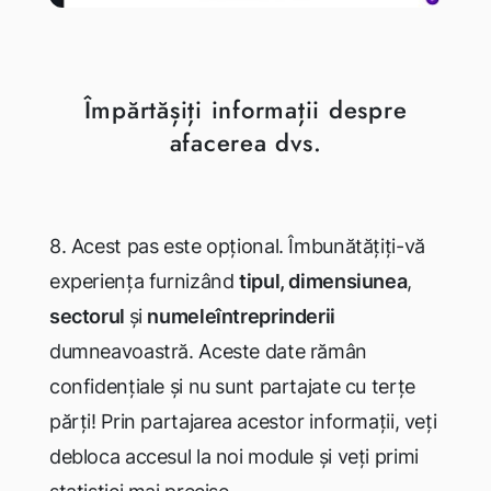
Împărtășiți informații despre
afacerea dvs.
8.
Acest pas este opțional. Îmbunătățiți-vă
experiența furnizând
tipul, dimensiunea
,
sectorul
și
numele
întreprinderii
dumneavoastră. Aceste date rămân
confidențiale și nu sunt partajate cu terțe
părți! Prin partajarea acestor informații, veți
debloca accesul la noi module și veți primi