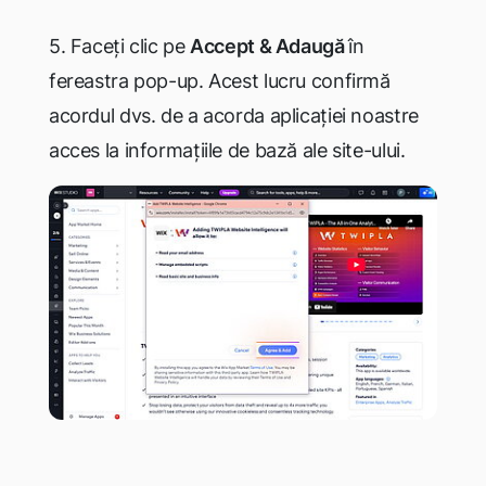
5. Faceți clic pe
Accept
& A
daugă
în
fereastra pop-up. Acest lucru confirmă
acordul dvs. de a acorda aplicației noastre
acces la informațiile de bază ale site-ului.