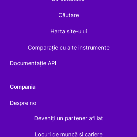
Căutare
Harta site-ului
Comparație cu alte instrumente
Documentație API
Compania
Despre noi
Deveniți un partener afiliat
Locuri de muncă și cariere