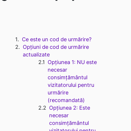
Ce este un cod de urmărire?
Opțiuni de cod de urmărire
actualizate
Opțiunea 1: NU este
necesar
consimțământul
vizitatorului pentru
urmărire
(recomandată)
Opțiunea 2: Este
necesar
consimțământul
vizitatorului pentru