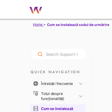
Home
Cum se instalează codul de urmărire
QUICK NAVIGATION
Întrebări frecvente
Totul despre
funcționalități
Cum se instalează