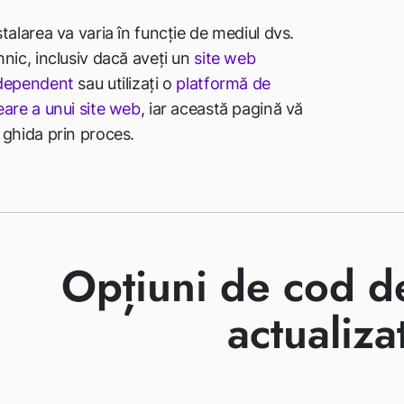
stalarea va varia în funcție de mediul dvs.
hnic, inclusiv dacă aveți un
site web
dependent
sau utilizați o
platformă de
eare a unui site web
, iar această pagină vă
 ghida prin proces.
Opțiuni de cod d
actualiza