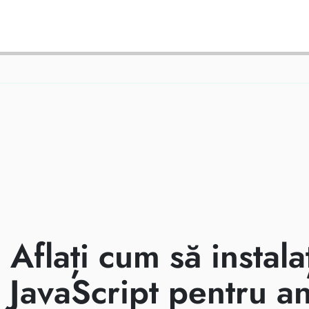
CUM SE INS
CODUL DE U
Aflați cum să instal
JavaScript pentru an