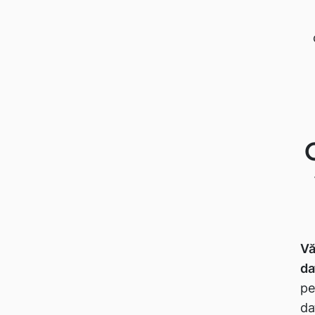
Vă
da
pe
da