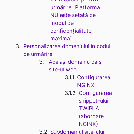
urmărire (Platforma
NU este setată pe
modul de
confidențialitate
maximă)
Personalizarea domeniului în codul
de urmărire
Același domeniu ca și
site-ul web
Configurarea
NGINX
Configurarea
snippet-ului
TWIPLA
(abordare
NGINX)
Subdomeniul site-ului