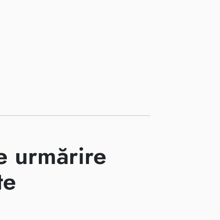
e urmărire
te