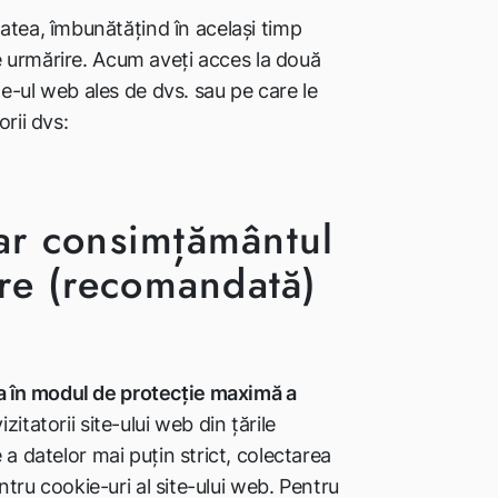
tatea, îmbunătățind în același timp
e urmărire. Acum aveți acces la două
te-ul web ales de dvs. sau pe care le
orii dvs:
ar consimțământul
ire (recomandată)
a în modul de protecție maximă a
izitatorii site-ului web din țările
 a datelor mai puțin strict, colectarea
ntru cookie-uri al site-ului web. Pentru