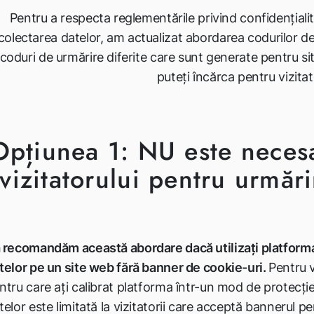
Pentru a respecta reglementările privind confidențiali
colectarea datelor, am actualizat abordarea codurilor d
coduri de urmărire diferite care sunt generate pentru si
puteți încărca pentru vizitat
Opțiunea 1: NU este neces
vizitatorului pentru urmăr
 recomandăm această abordare dacă utilizați platform
telor pe un site web fără banner de cookie-uri.
Pentru v
ntru care ați calibrat platforma într-un mod de protecție
telor este limitată la vizitatorii care acceptă bannerul pe