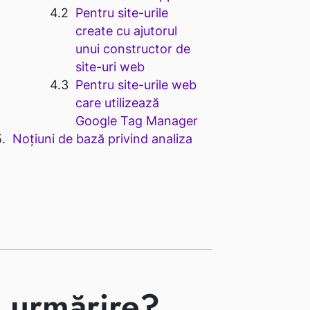
Pentru site-urile
create cu ajutorul
unui constructor de
site-uri web
Pentru site-urile web
care utilizează
Google Tag Manager
Noțiuni de bază privind analiza
 urmărire?